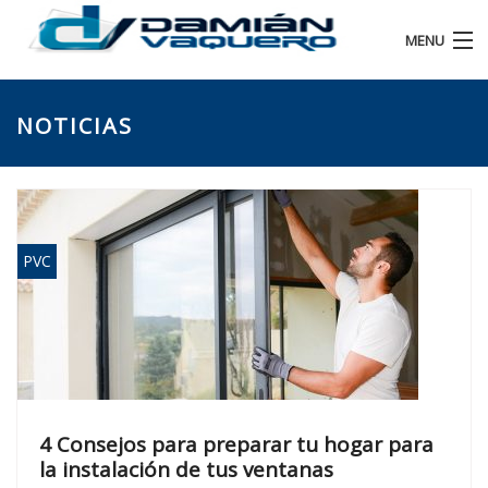
MENU
HOME
NOTICIAS
SOBRE NOSOTROS
PRODUCTOS
NUESTROS TRABAJOS
PVC
NOTICIAS
CONTACTO
4 Consejos para preparar tu hogar para
la instalación de tus ventanas