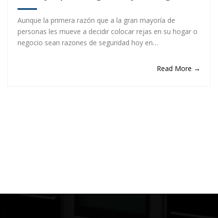
Aunque la primera razón que a la gran mayoría de
personas les mueve a decidir colocar rejas en su hogar o
negocio sean razones de seguridad hoy en…
Read More →