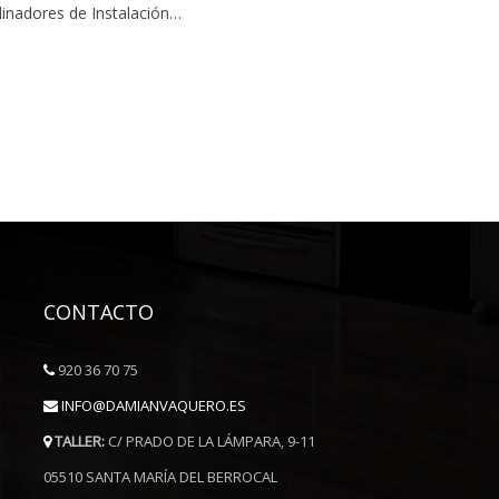
inadores de Instalación…
CONTACTO
920 36 70 75
INFO@DAMIANVAQUERO.ES
TALLER:
C/ PRADO DE LA LÁMPARA, 9-11
05510 SANTA MARÍA DEL BERROCAL