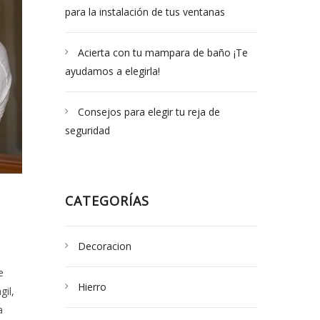
para la instalación de tus ventanas
Acierta con tu mampara de baño ¡Te
ayudamos a elegirla!
Consejos para elegir tu reja de
seguridad
CATEGORÍAS
Decoracion
e
Hierro
gil,
a