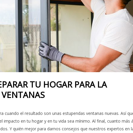
EPARAR TU HOGAR PARA LA
S VENTANAS
iera cuando el resultado son unas estupendas ventanas nuevas. Así qu
impacto en tu hogar y en tu vida sea mínimo. Al final, cuanto más á
todos. Y quién mejor para darnos consejos que nuestros expertos en l