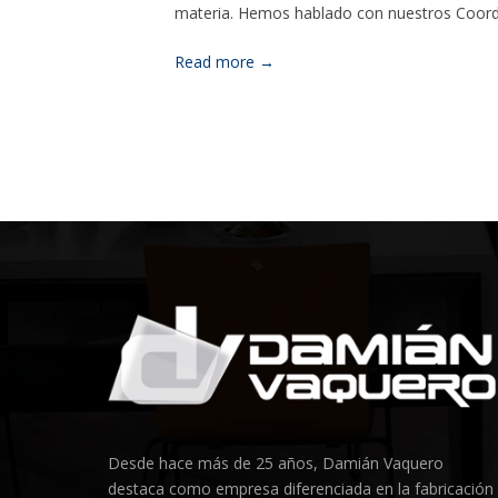
materia. Hemos hablado con nuestros Coord
Read more →
Desde hace más de 25 años, Damián Vaquero
destaca como empresa diferenciada en la fabricación