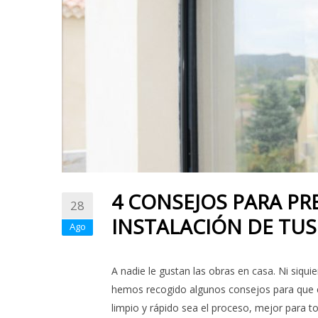
4 CONSEJOS PARA PR
28
INSTALACIÓN DE TU
Ago
A nadie le gustan las obras en casa. Ni siqu
hemos recogido algunos consejos para que el 
limpio y rápido sea el proceso, mejor para 